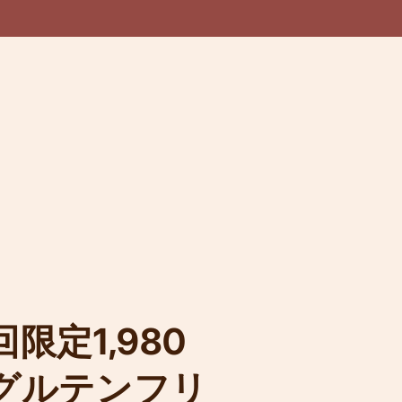
限定1,980
グルテンフリ