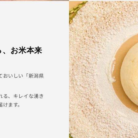
る、お米本来
ておいしい「新潟県
れる、キレイな湧き
届けます。