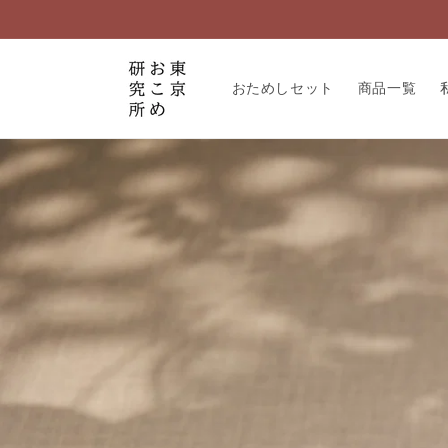
コンテ
ンツに
進む
おためしセット
商品一覧