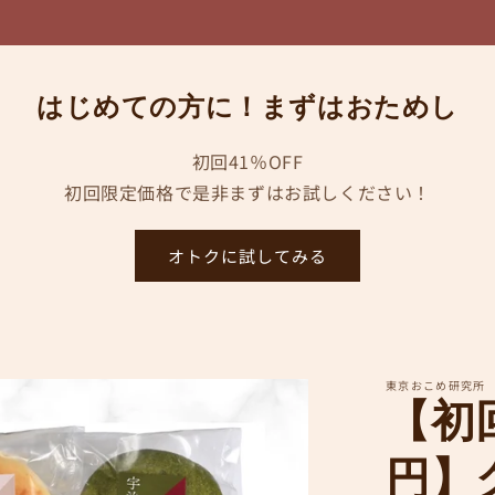
はじめての方に！まずはおためし
初回41％OFF
初回限定価格で是非まずはお試しください！
オトクに試してみる
東京おこめ研究所
【初回
円】